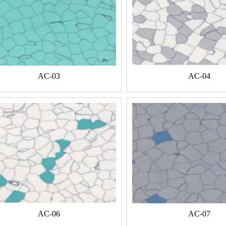
AC-03
AC-04
AC-06
AC-07