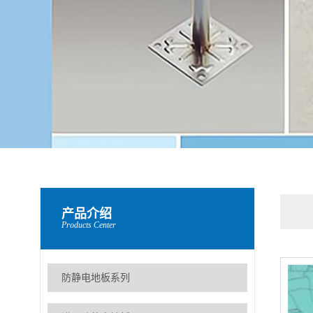
产品介绍
Products Center
防静电地板系列